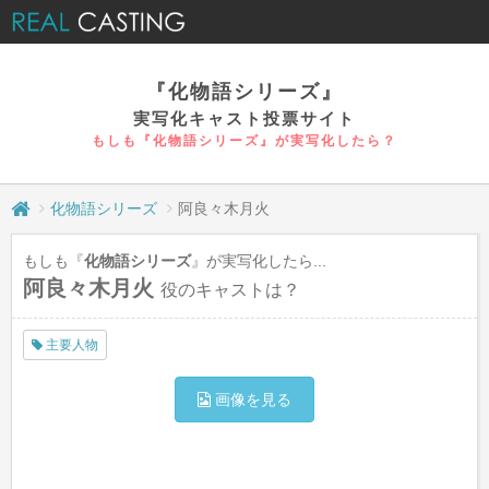
『化物語シリーズ』
実写化キャスト投票サイト
もしも『化物語シリーズ』が実写化したら？
化物語シリーズ
阿良々木月火
もしも『
化物語シリーズ
』が実写化したら...
阿良々木月火
役のキャストは？
主要人物
画像を見る