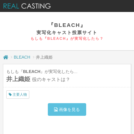
『BLEACH』
実写化キャスト投票サイト
もしも『BLEACH』が実写化したら？
BLEACH
井上織姫
もしも『
BLEACH
』が実写化したら...
井上織姫
役のキャストは？
主要人物
画像を見る